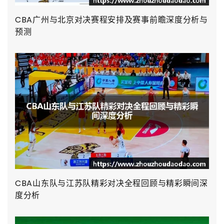
CBA广州与北京对决赛程安排及赛事前瞻深度分析与
预测
CBA山东队与江苏队精彩对决全程回顾与精彩瞬间深
度分析