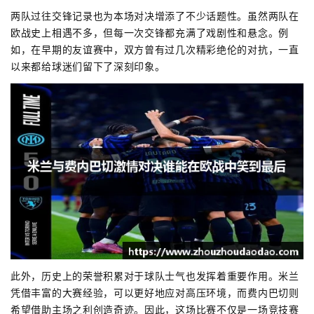
两队过往交锋记录也为本场对决增添了不少话题性。虽然两队在
欧战史上相遇不多，但每一次交锋都充满了戏剧性和悬念。例
如，在早期的友谊赛中，双方曾有过几次精彩绝伦的对抗，一直
以来都给球迷们留下了深刻印象。
此外，历史上的荣誉积累对于球队士气也发挥着重要作用。米兰
凭借丰富的大赛经验，可以更好地应对高压环境，而费内巴切则
希望借助主场之利创造奇迹。因此，这场比赛不仅是一场竞技赛