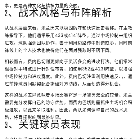
事，更是两种文化与精神力量的交融。
2、战术风格与布阵解析
从战术层面来看，米兰历来以稳固防守和快速反击著称。在主教
练指导下，他们通常采用433或4141阵型，通过中场控制来组织
进攻。球队强调团队协作，善于利用边路传中制造威胁，同时前
锋线上的个人技术也使得他们在面对强敌时不落下风。
相较而言，费内巴切则更倾向于灵活多变的进攻打法。他们常常
根据对手特点进行针对性布置，如使用352或4231阵型，以增强
中场控制力和进攻宽度。此外，费内巴切注重利用快速反击，通
过前锋球员间默契配合撕破对方防线，从而创造得分机会。
这样的战术差异意味着本场比赛将是一场智勇双全的较量。米兰
需要充分发挥自己的防守优势，而费内巴切则需抓住主场机会积
极进攻，以此来争取胜利。因此，两队如何调整自己的战术思
路，将直接影响到最终结果。
3、关键球员表现