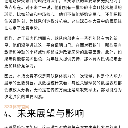
在这场备受瞩目的欧战对决中，各支球队的重要球员无疑成为了
焦点所在。对于米兰来说，他们拥有一批经验丰富且技术精湛的
球员，比如前锋和中场核心。他们不仅能够稳定军心，还能把握
住关键时刻，为球队创造得分机会。这些球员在大赛中的表现往
往决定了比赛走势。
同样，对于费内巴切而言，球队内部也有一系列年轻有为的新
星，他们渴望通过这一平台证明自己。在面对强敌时，那些富有
激情和冲劲的小将或许能够成为改变局势的重要因素。此外，如
果老将能够发挥出色，为年轻人提供支持，那么费内巴切必定会
更加具备竞争力。
因此，本场比赛不仅是两队整体实力的一次较量，也是个人能力
展示的重要舞台。从数据统计来看，每位关键球员的数据表现都
会被放大分析，无论是在传控方面还是进攻效率上，都可能成为
决定胜负的重要因素。
333体育官网
4、未来展望与影响
无论最终结果如何，这一激烈对抗都将在双方未来的发展轨迹上