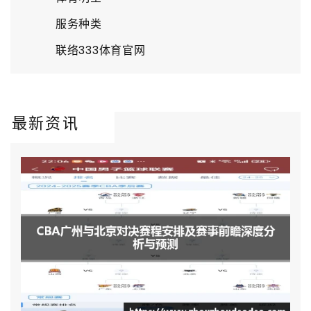
服务种类
联络333体育官网
最新资讯