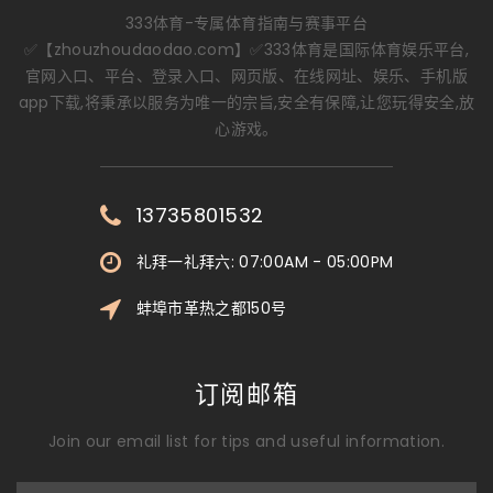
333体育-专属体育指南与赛事平台
✅【zhouzhoudaodao.com】✅333体育是国际体育娱乐平台,
官网入口、平台、登录入口、网页版、在线网址、娱乐、手机版
app下载,将秉承以服务为唯一的宗旨,安全有保障,让您玩得安全,放
心游戏。
13735801532
礼拜一礼拜六: 07:00AM - 05:00PM
蚌埠市革热之都150号
订阅邮箱
Join our email list for tips and useful information.