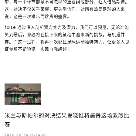
望，每一个环节都是不可忽视的重要组成部分，让人倍感期待。
这一对决不仅关乎荣耀，更关乎信仰，对所有热爱足球的人来
说，这是一次难忘而珍贵的盛宴。
false 通过深入剖析双方实力及潜力，我们可以预见，无论谁能
笑到最后，都必将在接下来的征程中迎来新的挑战，与机遇并
存。而这一过程，将再一次彰显足球运动独特魅力，让更多人见
证梦想不断追逐，实现自我超越！
米兰与斯帕尔的对决结果揭晓谁将赢得这场激烈比
赛