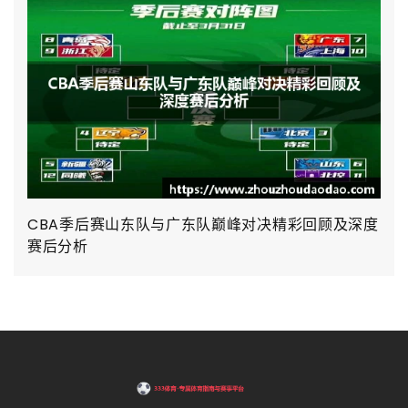
CBA季后赛山东队与广东队巅峰对决精彩回顾及深度
赛后分析