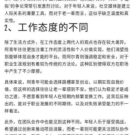
拟”的争论常常引发激烈讨论。对于年轻人来说，社交媒体是建立
人际关系的重要工具，而对于老一辈而言，这似乎缺乏温度和真
实性。
2、工作态度的不同
除了生活方式外，在工作态度上两代人的观点也存在较大差异。
阿青年往往更加注重工作的灵活性和个人价值实现，他们渴望找
到能够体现自身才能的平台。而阿尔青则强调稳定和安全，对于
职业生涯规划有着较为传统的方法论。这种区别使得双方在职场
中产生了不少摩擦。
具体来说，阿青年可能会选择跳槽甚至创业，以期实现自我价
值，但这样的选择往往让老一辈感到不安。他们认为稳定才是成
功之道，不愿意看到年轻人在短期内频繁变换工作。这背后反映
出的，是对于职业发展的不同期待，以及对失败承受能力的不一
样看法。
此外，在团队合作中也能见到这种不同。年轻人乐于接受挑战，
希望通过创新来推动项目进展，而老一辈则可能更关注团队协作