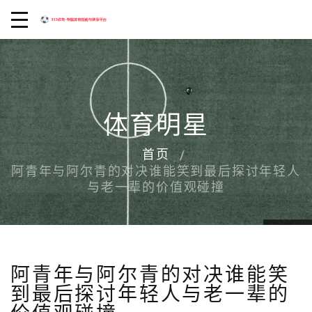
体育明星
首页
阿青年与阿尔青的对决谁能笑到最后探讨年轻人
与老一辈的价值观碰撞
阿青年与阿尔青的对决谁能笑
到最后探讨年轻人与老一辈的