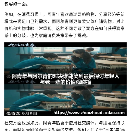
包容的一面。
例如，在消费习惯上，阿青年喜欢通过网络购物、分享经济等新
模式来满足自己的需求，而阿尔青则更偏爱实体店铺购物，对比
价格和实物体验非常重视。这种不同导致了双方在如何获得满意
感上的分歧，也为家庭消费决策带来了挑战。
社交方面也是如此，阿青年热衷于使用社交媒体，与朋友保持联
系，而阿尔青则倾向于面对面的交流。他们之间关于“真实”与“虚