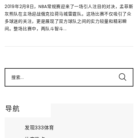
2019年2月8日，NBA常规赛迎来了一场引人注目的对决，孟菲斯
灰熊队在主场迎战俄克拉荷马城雷霆队。这场比赛不仅吸引了众
多球迷的关注，更是展现了双方球队之间的实力较量和精彩瞬
间。整场比赛中，两队斗智斗...
搜索...
导航
发现333体育