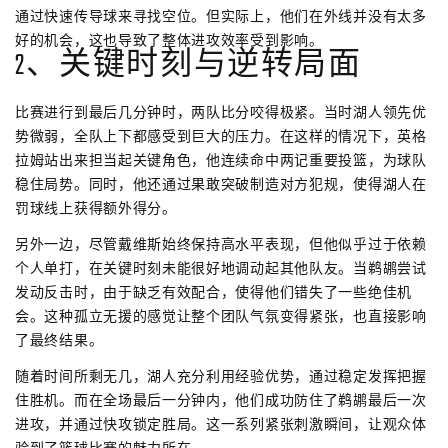
通过快速传导球来寻找空位。但实际上，他们在外线并没有太多
好的机会，这也导致了整体进攻效率受到影响。
2、关键时刻与逆转局面
比赛进行到最后几分钟时，两队比分咬得极紧。当时湖人领先优
势微弱，全队上下都感受到巨大的压力。在这样的情况下，英格
拉姆站出来担当起关键角色，他连续命中两记重要投篮，为球队
稳住局势。同时，他还通过果敢突破制造对方犯规，使得湖人在
罚球线上获得额外得分。
另外一边，尽管戴维斯始终保持高水平表现，但他似乎过于依赖
个人单打，在关键时刻未能很好地调动起其他队友。当鹈鹕尝试
发动反击时，由于缺乏有效配合，使得他们错失了一些绝佳机
会。这种孤立无援的感觉让整个团队气氛变得紧张，也直接影响
了最终结果。
随着时间所剩无几，湖人充分利用经验优势，通过稳定发挥把握
住胜机。而在全场最后一分钟内，他们成功防住了鹈鹕最后一次
进攻，并通过快攻锁定胜局。这一系列紧张刺激瞬间，让观众体