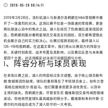
2026-05-26 06:14:11
2019年2月28日，洛杉矶湖人与新奥尔良鹈鹕在NBA常规赛中展
开了一场激烈的对决。这场比赛不仅是一场普通的常规赛，更是
两队球迷心目中的焦点之战。湖人在经历了伤病潮后逐渐找回状
态，而鹈鹕则面对着明星球员交易流言的困扰，双方都希望借此
机会展示自己的实力和决心。比赛过程跌宕起伏，最终湖人以
125-119险胜鹈鹕。在这篇文章中，我们将从比赛双方的阵容分
析、关键时刻表现、战术布置及其影响，以及赛后反思与未来展
望四个方面，对这场精彩对决进行详细回顾与分析。
1、阵容分析与球员表现
在本场比赛之前，湖人的阵容经过多次调整。由于核心球员勒布
朗·詹姆斯因伤缺席，球队的重担落在了年轻球员身上，如布兰登
·英格拉姆和凯尔·库兹马。他们需要承担更多进攻责任，以弥补
主将的缺失。而鹈鹕方面，尽管安东尼·戴维斯因交易传闻而情绪
波动，但他依然是球队最具威胁的得分手。戴维斯和朱利叶斯·兰
德尔的内线组合成为了湖人防守的一大考验。