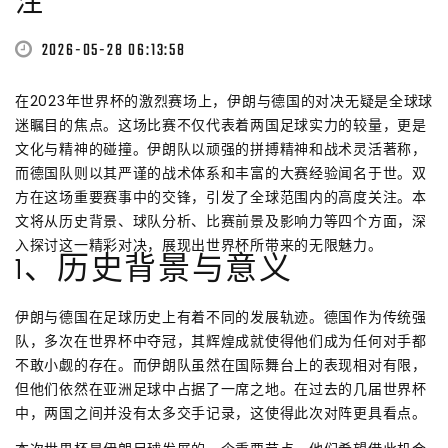
注
2026-05-28 06:13:58
在2023年世界杯的激烈赛场上，伊朗与德国的对决无疑是全球球
迷瞩目的焦点。这场比赛不仅代表着两国足球实力的较量，更是
文化与精神的碰撞。伊朗队以顽强的拼搏精神和战术灵活著称，
而德国队则以其严谨的战术体系和丰富的大赛经验闻名于世。双
方在这场重要赛事中的交锋，引发了全球范围内的高度关注。本
文将从历史背景、球队分析、比赛前景及影响力等四个方面，深
入探讨这一精彩对决，展现出世界杯所带来的无限魅力。
1、历史背景与意义
伊朗与德国在足球历史上有着不同的发展轨迹。德国作为传统强
队，多次在世界杯中夺冠，其辉煌成就使得他们成为任何对手都
不敢小觑的存在。而伊朗队虽然在国际舞台上的表现相对有限，
但他们依然在亚洲足球中占据了一席之地。在过去的几届世界杯
中，两国之间并没有太多交手记录，这使得此次对阵更具看点。