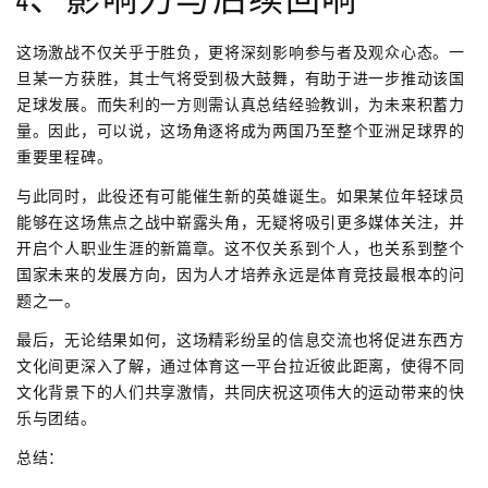
4、影响力与后续回响
这场激战不仅关乎于胜负，更将深刻影响参与者及观众心态。一
旦某一方获胜，其士气将受到极大鼓舞，有助于进一步推动该国
足球发展。而失利的一方则需认真总结经验教训，为未来积蓄力
量。因此，可以说，这场角逐将成为两国乃至整个亚洲足球界的
重要里程碑。
与此同时，此役还有可能催生新的英雄诞生。如果某位年轻球员
能够在这场焦点之战中崭露头角，无疑将吸引更多媒体关注，并
开启个人职业生涯的新篇章。这不仅关系到个人，也关系到整个
国家未来的发展方向，因为人才培养永远是体育竞技最根本的问
题之一。
最后，无论结果如何，这场精彩纷呈的信息交流也将促进东西方
文化间更深入了解，通过体育这一平台拉近彼此距离，使得不同
文化背景下的人们共享激情，共同庆祝这项伟大的运动带来的快
乐与团结。
总结：