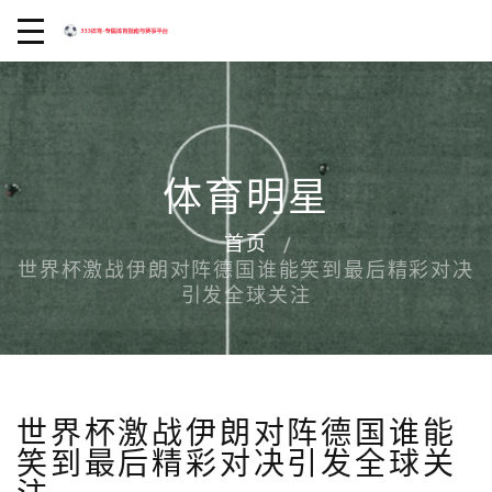
体育明星
首页
世界杯激战伊朗对阵德国谁能笑到最后精彩对决
引发全球关注
世界杯激战伊朗对阵德国谁能
笑到最后精彩对决引发全球关