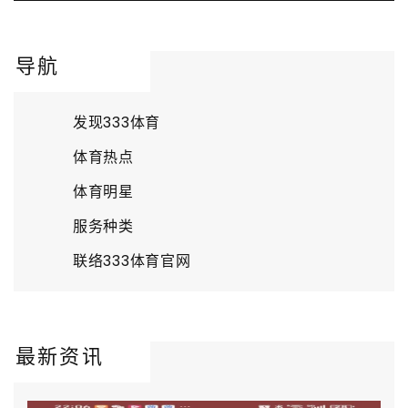
导航
发现333体育
体育热点
体育明星
服务种类
联络333体育官网
最新资讯