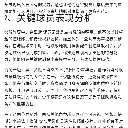
全展现出各自应有的实力，这也让他们在常规赛及季后赛中的碰
撞更加引人注目，为接下来的精彩对决增添了更多期待。
2、关键球员表现分析
快船阵容中，克里斯·保罗无疑是最为耀眼的明星。他不仅以其卓
越的控球能力和传球视野著称，而且他对于全队节奏掌控极为精
确。在与魔术交手时，他频繁地利用挡拆配合创造进攻机会，多
次助攻格里芬完成扣篮。此外，保罗还展现出了出色的得分能
力，他能够在关键时刻站出来投中三分，为球队稳住局势。
而另一边，奥兰多魔术当然少不了德怀特·霍华德。他作为当时联
盟最具统治力的大个子之一，不仅能够得分，还能有效保护篮
筐。他在与快船交手时，多次通过自身强悍的身体素质抢下前场
篮板，并迅速展开反击。同时，他也承担起了防守重任，让快船
无法轻易进入内线。霍华德正是在这种情况下成为了球队进攻和
防守的重要支柱。
除了这两位巨星外，两队其他角色球员同样不可忽视。例如，快
船的小前锋卡梅隆·安东尼凭借灵活性和精准投射，在外线给予对