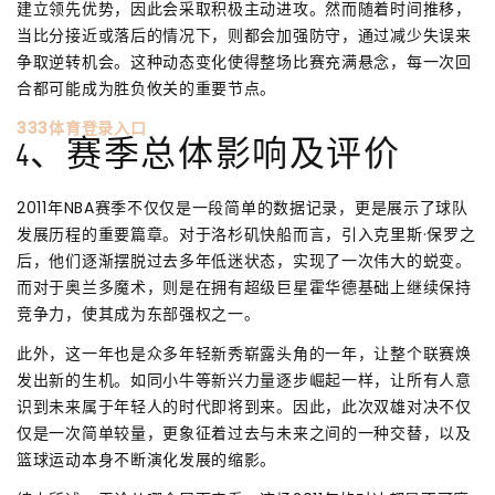
建立领先优势，因此会采取积极主动进攻。然而随着时间推移，
当比分接近或落后的情况下，则都会加强防守，通过减少失误来
争取逆转机会。这种动态变化使得整场比赛充满悬念，每一次回
合都可能成为胜负攸关的重要节点。
333体育登录入口
4、赛季总体影响及评价
2011年NBA赛季不仅仅是一段简单的数据记录，更是展示了球队
发展历程的重要篇章。对于洛杉矶快船而言，引入克里斯·保罗之
后，他们逐渐摆脱过去多年低迷状态，实现了一次伟大的蜕变。
而对于奥兰多魔术，则是在拥有超级巨星霍华德基础上继续保持
竞争力，使其成为东部强权之一。
此外，这一年也是众多年轻新秀崭露头角的一年，让整个联赛焕
发出新的生机。如同小牛等新兴力量逐步崛起一样，让所有人意
识到未来属于年轻人的时代即将到来。因此，此次双雄对决不仅
仅是一次简单较量，更象征着过去与未来之间的一种交替，以及
篮球运动本身不断演化发展的缩影。