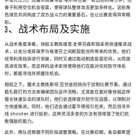
手很大压力。而魔术侧翼韦恩·埃尔林也是一名出色的得分手，他
善于利用空位机会投篮，使得球队整体攻击更加多样化。这些角
色球员共同构成了双方战斗力的重要基石，也让比赛变得异常精
彩。
3、战术布局及实施
从战术角度来看，快船主教练维恩·史蒂芬森积极采用快速推进战
术，以充分发挥保罗与格里芬之间默契配合所带来的优势。他们
经常利用挡拆进行突破，同时又通过跑动制造投篮空间，从而提
高进攻效率。而这样的战术安排使得他们在面对任何防守体系
时，都能寻找并把握住机会。
相较之下，魔术主教练斯坦·范甘迪则倾向于控制比赛节奏，通过
稳扎稳打的方法来确保团队运作流畅。尤其是在面对像快船这样
擅长快速反击的球队时，他们会选择提升防守压迫感，以限制对
方快速推进。同时，他们还会通过霍华德吸引包夹，然后找寻外
线 shooter 进行投射，这种灵活多变的方法有效增强了他们抗
衡强敌的能力。
此外，两队还根据不同阶段调整策略。在比赛初期，各自都希望