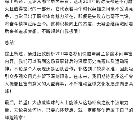
综上所述，无论从哪个层面来看，这场2011年的对决都是不可磨
灭且值得铭记的一部分。它代表着两个时代英雄之间毫不妥协竞
争，也彰显出了职业体育魅力所在，即便是失败方也毫不气馁，
将奋斗精神延续至今。这种积极向上的态度，无疑会继续激励着
后来者追求梦想，不断超越自我极限！
总结：
综上所述，通过细致剖析2011年洛杉矶快船与奥兰多魔术间丰富
内容，我们可以看到这场赛事背后的深厚历史底蕴以及运动精
神。不论是个人表现还是团队合作，都达到了较高水准，因此吸
引众多观众目光并留下深刻印象。在未来，我们期待更多这样令
人振奋且富有意义的大型赛事，不断推动篮球文化发展走向更高
峰！
最后，希望广大热爱篮球的人士能够从这场经典之役中汲取力
量，无论身处何地，只要心怀梦想，就一定能够创造属于自己的
辉煌篇章！