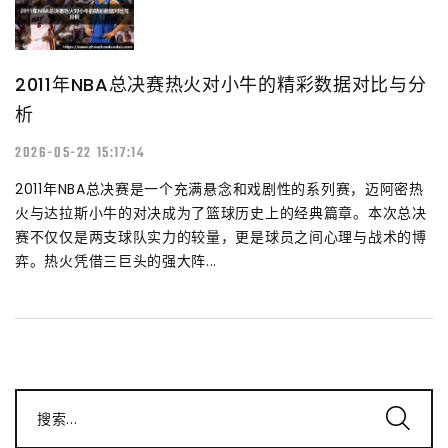
2011年NBA总决赛热火对小牛的精彩数据对比与分
析
2026-05-22 15:17:14
2011年NBA总决赛是一个充满悬念和戏剧性的系列赛，迈阿密热
火与达拉斯小牛的对决成为了篮球历史上的经典篇章。本次总决
赛不仅仅是两支球队实力的较量，更是球员之间心理与战术的博
弈。热火凭借三巨头的强大阵...
搜索...