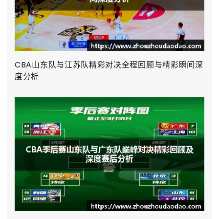
CBA山东队与江苏队精彩对决全程回顾与精彩瞬间深
度分析