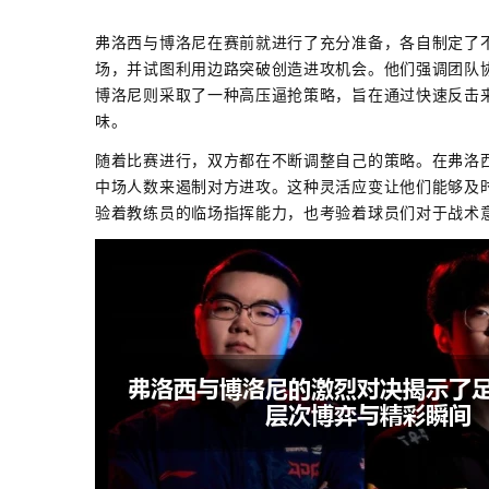
弗洛西与博洛尼在赛前就进行了充分准备，各自制定了
场，并试图利用边路突破创造进攻机会。他们强调团队
博洛尼则采取了一种高压逼抢策略，旨在通过快速反击
味。
随着比赛进行，双方都在不断调整自己的策略。在弗洛
中场人数来遏制对方进攻。这种灵活应变让他们能够及
验着教练员的临场指挥能力，也考验着球员们对于战术