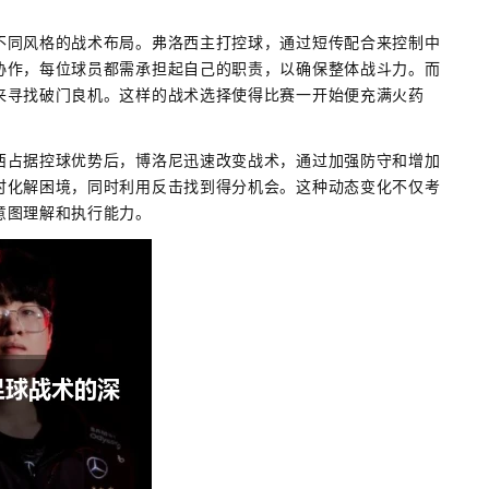
不同风格的战术布局。弗洛西主打控球，通过短传配合来控制中
协作，每位球员都需承担起自己的职责，以确保整体战斗力。而
来寻找破门良机。这样的战术选择使得比赛一开始便充满火药
西占据控球优势后，博洛尼迅速改变战术，通过加强防守和增加
时化解困境，同时利用反击找到得分机会。这种动态变化不仅考
意图理解和执行能力。