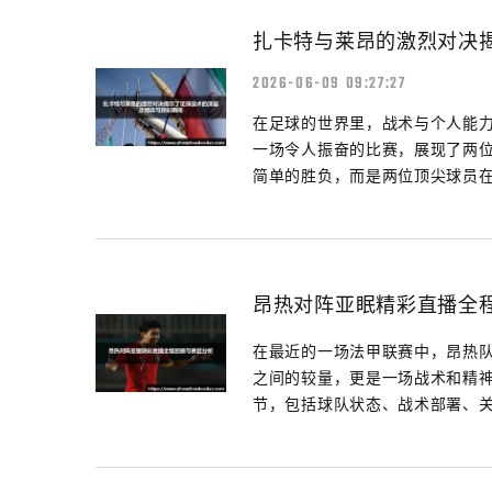
扎卡特与莱昂的激烈对决
2026-06-09 09:27:27
在足球的世界里，战术与个人能
一场令人振奋的比赛，展现了两
简单的胜负，而是两位顶尖球员在场
昂热对阵亚眠精彩直播全
在最近的一场法甲联赛中，昂热
之间的较量，更是一场战术和精
节，包括球队状态、战术部署、关键