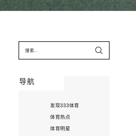
搜索...
导航
发现333体育
体育热点
体育明星