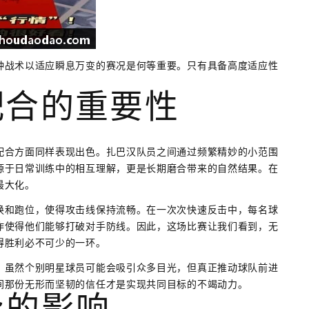
种战术以适应瞬息万变的赛况是何等重要。只有具备高度适应性
配合的重要性
配合方面同样表现出色。扎巴汉队员之间通过频繁精妙的小范围
源于日常训练中的相互理解，更是长期磨合带来的自然结果。在
最大化。
换和跑位，使得攻击线保持流畅。在一次次快速反击中，每名球
作使得他们能够打破对手防线。因此，这场比赛让我们看到，无
得胜利必不可少的一环。
，虽然个别明星球员可能会吸引众多目光，但真正推动球队前进
间那份无形而坚韧的信任才是实现共同目标的不竭动力。