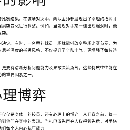
导的影响
着比赛结果。在这场对决中，两队主帅都展现出了卓越的指挥才
据局势变化进行调整。例如，当发现对手某一侧出现漏洞时，他
优势。
的决定。有时，一名替补球员上场就能够改变整场比赛节奏，为
有思考深度的指挥风格，不仅提升了全队士气，更增强了每位选
，更要有清晰分析问题能力及果敢决策勇气。这些特质往往能在
功的重要因素之一。
心理博弈
不仅仅是身体上的较量，还有心理上的博弈。从开赛之前，每一
响到他们在赛中的表现。当扎巴汉先声夺人取得领先后，对手塔
他们每个人内心抗压能力。