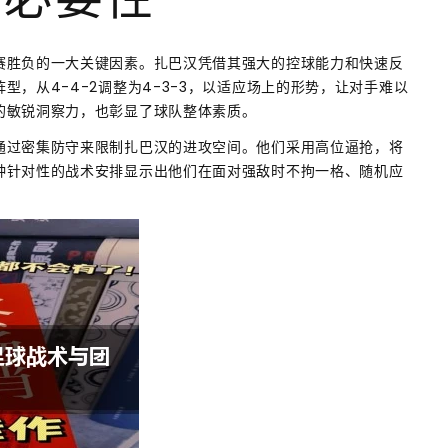
的必要性
赛胜负的一大关键因素。扎巴汉凭借其强大的控球能力和快速反
，从4-4-2调整为4-3-3，以适应场上的形势，让对手难以
的敏锐洞察力，也彰显了球队整体素质。
通过密集防守来限制扎巴汉的进攻空间。他们采用高位逼抢，将
种针对性的战术安排显示出他们在面对强敌时不拘一格、随机应