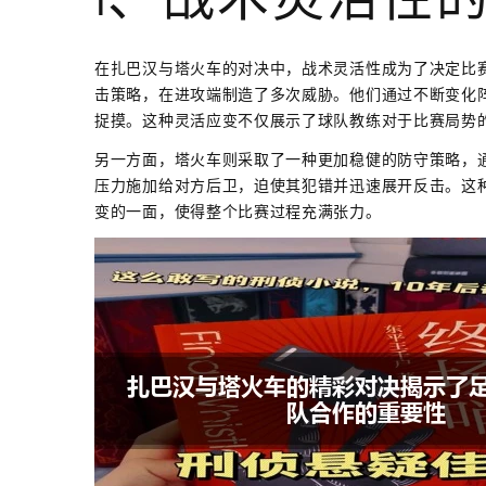
1、战术灵活性
在扎巴汉与塔火车的对决中，战术灵活性成为了决定比
击策略，在进攻端制造了多次威胁。他们通过不断变化阵型
捉摸。这种灵活应变不仅展示了球队教练对于比赛局势
另一方面，塔火车则采取了一种更加稳健的防守策略，
压力施加给对方后卫，迫使其犯错并迅速展开反击。这
变的一面，使得整个比赛过程充满张力。