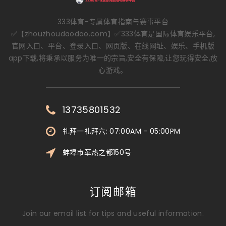
333体育-专属体育指南与赛事平台
✅【zhouzhoudaodao.com】✅333体育是国际体育娱乐平台,
官网入口、平台、登录入口、网页版、在线网址、娱乐、手机版
app下载,将秉承以服务为唯一的宗旨,安全有保障,让您玩得安全,放
心游戏。
13735801532
礼拜一礼拜六: 07:00AM - 05:00PM
蚌埠市革热之都150号
订阅邮箱
Join our email list for tips and useful information.