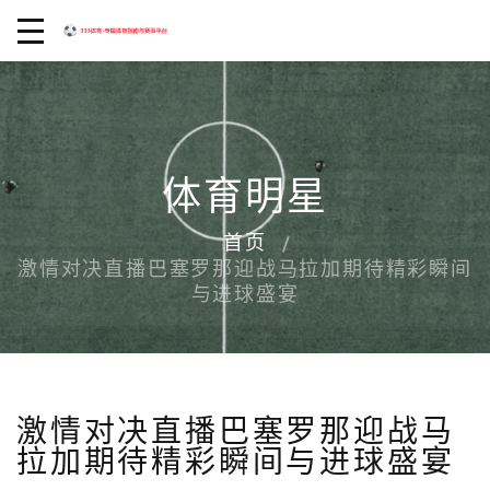
体育明星
首页
激情对决直播巴塞罗那迎战马拉加期待精彩瞬间
与进球盛宴
激情对决直播巴塞罗那迎战马
拉加期待精彩瞬间与进球盛宴