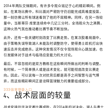
2014年两队交锋期间，有许多令观众铭记于心的精彩瞬间。例
如，在某场比赛中，科比面对严密防守仍旧能完成高难度投篮，
那一刻仿佛让所有球迷看到了他的不屈精神。同样，在另一场较
量中，当斯蒂芬·库里连续命中几记三分时，全场观众为之沸腾，
这种火热气氛也推动着比赛节奏不断加快。
此外，还有一些关键时刻改变了比赛走势。在某次胶着局面中，
由于策略失误导致湖人未能及时调整防守，使得勇士趁机打出快
速反击并完成绝杀。这种突发情况不仅令现场观众心跳加速，也
引发媒体对于战术与临场应变能力的大讨论。
最后，不容忽视的是双方教练在这些瞬间所做出的判断与调整。
有时候，一个简单换人或是战术变化，就可能彻底改变比赛走
向。因此，可以说每一次对抗背后都是高手之间智慧与运气博
弈，而这些精彩瞬间正是诠释篮球魅力的重要组成部分。
333体育登录入口
4、战术层面的较量
战术安排往往决定着比赛成败。在2014年的对决中，湖人与勇士