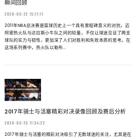
瞬间回顾
2026-05-22 15:17:11
2011年NBA总决赛是篮球历史上一个具有里程碑意义的对抗，迈
阿密热火队与达拉斯小牛队之间的较量，不仅让球迷见证了两支
球队的实力与韧性，更加深了人们对胜利和失败本质的思考。在
这场系列赛中，热火队以勒布...
2017年骑士与活塞精彩对决录像回顾及赛后分析
2026-05-25 11:34:22
2017年骑士与活塞的精彩对决吸引了无数球迷的关注，尤其是在