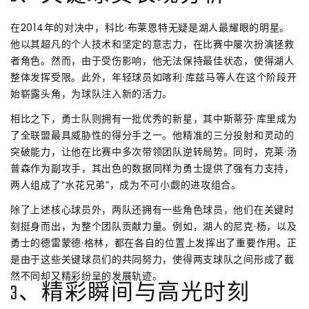
在2014年的对决中，科比·布莱恩特无疑是湖人最耀眼的明星。
他以其超凡的个人技术和坚定的意志力，在比赛中屡次扮演拯救
者角色。然而，由于受伤影响，他无法保持最佳状态，使得湖人
整体发挥受限。此外，年轻球员如喀利·库兹马等人在这个阶段开
始崭露头角，为球队注入新的活力。
相比之下，勇士队则拥有一批优秀的新星，其中斯蒂芬·库里成为
了全联盟最具威胁性的得分手之一。他精准的三分投射和灵动的
突破能力，让他在比赛中多次带领团队逆转局势。同时，克莱·汤
普森作为副攻手，其出色的数据同样为勇士提供了强有力支持，
两人组成了“水花兄弟”，成为不可小觑的进攻组合。
除了上述核心球员外，两队还拥有一些角色球员，他们在关键时
刻挺身而出，为整个团队贡献力量。例如，湖人的尼克·杨，以及
勇士的德雷蒙德·格林，都在各自的位置上发挥出了重要作用。正
是由于这些关键球员们的共同努力，使得两支球队之间形成了截
然不同却又精彩纷呈的发展轨迹。
3、精彩瞬间与高光时刻