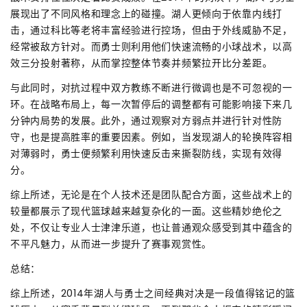
展现出了不同风格和理念上的碰撞。湖人更倾向于依靠内线打
击，通过科比等老将丰富经验进行控场，但由于外线威胁不足，
经常被敌方针对。而勇士则利用他们快速流畅的小球战术，以高
效三分投射著称，从而掌控整体节奏并频繁拉开比分差距。
与此同时，对抗过程中双方教练不断进行微调也是不可忽视的一
环。在战略布局上，每一次暂停后的调整都有可能影响接下来几
分钟内局势的发展。此外，通过观察对方弱点并进行针对性防
守，也是提高胜率的重要因素。例如，当发现湖人的轮换阵容相
对薄弱时，勇士便频繁利用快速反击来撕裂防线，实现有效得
分。
综上所述，无论是在个人技术还是团队配合方面，这些战术上的
较量都展示了现代篮球越来越复杂化的一面。这些精妙绝伦之
处，不仅让专业人士津津乐道，也让普通观众感受到其中蕴含的
不平凡魅力，从而进一步提升了赛事观赏性。
总结：
综上所述，2014年湖人与勇士之间经典对决是一段值得铭记的篮