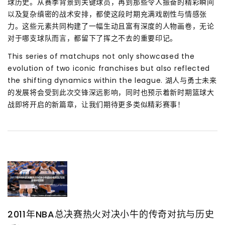
球历史。从赛季背景到关键球员，再到那些令人振奋的精彩瞬间
以及复杂缜密的战术安排，都使这段时期充满戏剧性与情感张
力。这些元素共同构建了一幅生动且富有深度的人物画卷，无论
对于哪支球队而言，都留下了挥之不去的重要印记。
This series of matchups not only showcased the
evolution of two iconic franchises but also reflected
the shifting dynamics within the league. 湖人与勇士未来
的发展将会受到此次交锋深远影响，同时也预示着新时期篮球大
战即将开启的新篇章，让我们期待更多类似精彩赛事！
2011年NBA总决赛热火对决小牛的传奇对抗与历史