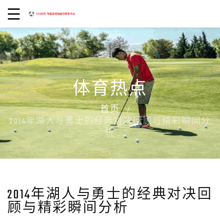
体育热点
首页
2014年湖人与勇士的经典对决回顾与精彩瞬间分
析
2014年湖人与勇士的经典对决回
顾与精彩瞬间分析