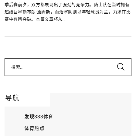
季后赛前夕，双方都展现出了强劲的竞争力。骑士队在当时拥有
超级巨星勒布朗·詹姆斯，而活塞队则以年轻球员为主，力求在比
赛中有所突破。本篇文章将从...
搜索...
导航
发现333体育
体育热点