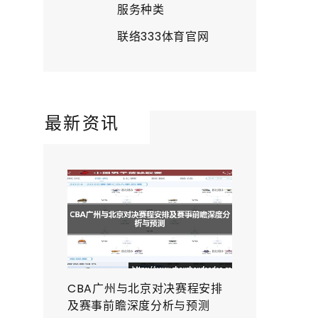
服务种类
联络333体育官网
最新资讯
CBA广州与北京对决赛程安排
及赛事前瞻深度分析与预测