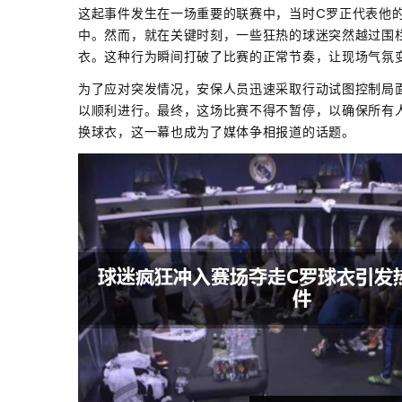
这起事件发生在一场重要的联赛中，当时C罗正代表他
中。然而，就在关键时刻，一些狂热的球迷突然越过围
衣。这种行为瞬间打破了比赛的正常节奏，让现场气氛
为了应对突发情况，安保人员迅速采取行动试图控制局
以顺利进行。最终，这场比赛不得不暂停，以确保所有
换球衣，这一幕也成为了媒体争相报道的话题。