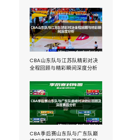
CBA山东队与江苏队精彩对决
全程回顾与精彩瞬间深度分析
CBA季后赛山东队与广东队巅