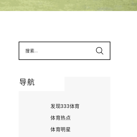
搜索...
导航
发现333体育
体育热点
体育明星