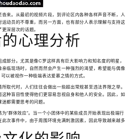
至沓来。从最初的视频片段，到评论区内各种各样声音不断，人
对运动员的不尊重，而另一方面，也有部分人表示理解与支持这
了更深层次的话题。
后的心理分析
组成部分。尤其是像C罗这样具有巨大影响力和知名度的明星，
像亲临现场时，自然而然会产生一种强烈的渴望，希望能与偶像
，可以被视作一种极端表达爱慕之情的方式。
情所取代时，人们往往会做出一些超出常规甚至违法界限之举。
而这种盲目性使得他们更容易忽视自身和他人的安全。因此，如
球迷都需要思考的问题。
为“群体效应”。当一个小团体中的某些成员开始表现出极端行
在此次事件中，由于周围环境充满刺激因素，因此导致越来越多