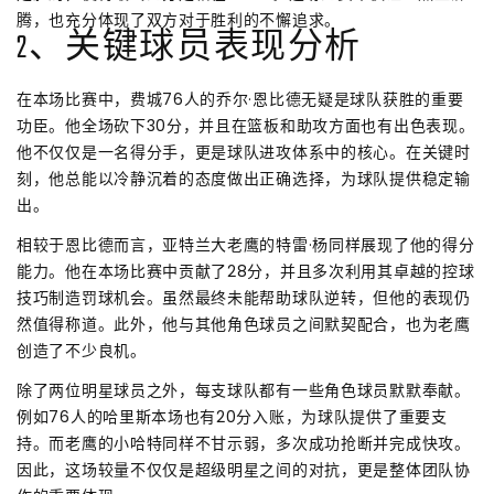
腾，也充分体现了双方对于胜利的不懈追求。
2、关键球员表现分析
在本场比赛中，费城76人的乔尔·恩比德无疑是球队获胜的重要
功臣。他全场砍下30分，并且在篮板和助攻方面也有出色表现。
他不仅仅是一名得分手，更是球队进攻体系中的核心。在关键时
刻，他总能以冷静沉着的态度做出正确选择，为球队提供稳定输
出。
相较于恩比德而言，亚特兰大老鹰的特雷·杨同样展现了他的得分
能力。他在本场比赛中贡献了28分，并且多次利用其卓越的控球
技巧制造罚球机会。虽然最终未能帮助球队逆转，但他的表现仍
然值得称道。此外，他与其他角色球员之间默契配合，也为老鹰
创造了不少良机。
除了两位明星球员之外，每支球队都有一些角色球员默默奉献。
例如76人的哈里斯本场也有20分入账，为球队提供了重要支
持。而老鹰的小哈特同样不甘示弱，多次成功抢断并完成快攻。
因此，这场较量不仅仅是超级明星之间的对抗，更是整体团队协