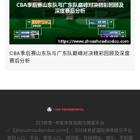
CBA季后赛山东队与广东队巅峰对决精彩回顾及深度
赛后分析
333体育-专属体育指南与赛事平台
✅【zhouzhoudaodao.com】✅333体育是国际体育娱乐平台,
官网入口、平台、登录入口、网页版、在线网址、娱乐、手机版