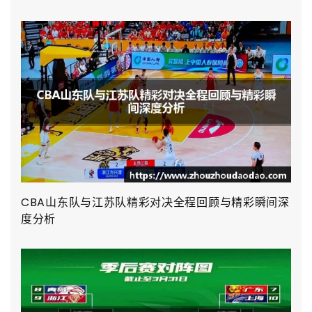
CBA山东队与江苏队精彩对决全程回顾与精彩瞬间深
度分析