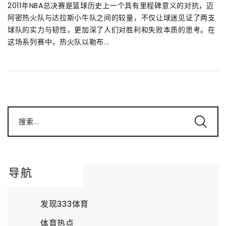
2011年NBA总决赛是篮球历史上一个具有里程碑意义的对抗，迈
阿密热火队与达拉斯小牛队之间的较量，不仅让球迷见证了两支
球队的实力与韧性，更加深了人们对胜利和失败本质的思考。在
这场系列赛中，热火队以勒布...
搜索...
导航
发现333体育
体育热点