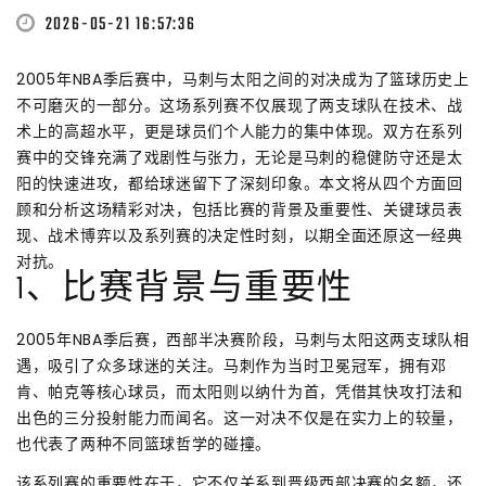
2026-05-21 16:57:36
2005年NBA季后赛中，马刺与太阳之间的对决成为了篮球历史上
不可磨灭的一部分。这场系列赛不仅展现了两支球队在技术、战
术上的高超水平，更是球员们个人能力的集中体现。双方在系列
赛中的交锋充满了戏剧性与张力，无论是马刺的稳健防守还是太
阳的快速进攻，都给球迷留下了深刻印象。本文将从四个方面回
顾和分析这场精彩对决，包括比赛的背景及重要性、关键球员表
现、战术博弈以及系列赛的决定性时刻，以期全面还原这一经典
对抗。
1、比赛背景与重要性
2005年NBA季后赛，西部半决赛阶段，马刺与太阳这两支球队相
遇，吸引了众多球迷的关注。马刺作为当时卫冕冠军，拥有邓
肯、帕克等核心球员，而太阳则以纳什为首，凭借其快攻打法和
出色的三分投射能力而闻名。这一对决不仅是在实力上的较量，
也代表了两种不同篮球哲学的碰撞。
该系列赛的重要性在于，它不仅关系到晋级西部决赛的名额，还