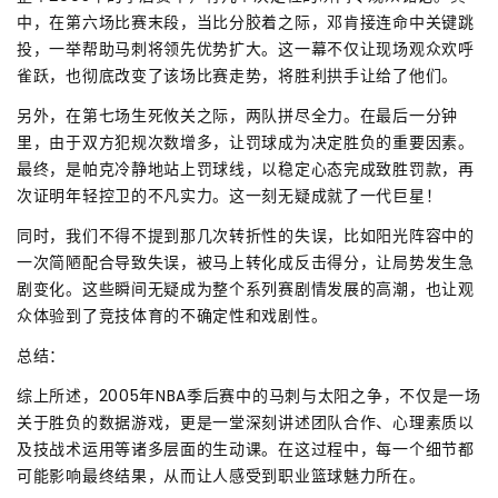
中，在第六场比赛末段，当比分胶着之际，邓肯接连命中关键跳
投，一举帮助马刺将领先优势扩大。这一幕不仅让现场观众欢呼
雀跃，也彻底改变了该场比赛走势，将胜利拱手让给了他们。
另外，在第七场生死攸关之际，两队拼尽全力。在最后一分钟
里，由于双方犯规次数增多，让罚球成为决定胜负的重要因素。
最终，是帕克冷静地站上罚球线，以稳定心态完成致胜罚款，再
次证明年轻控卫的不凡实力。这一刻无疑成就了一代巨星！
同时，我们不得不提到那几次转折性的失误，比如阳光阵容中的
一次简陋配合导致失误，被马上转化成反击得分，让局势发生急
剧变化。这些瞬间无疑成为整个系列赛剧情发展的高潮，也让观
众体验到了竞技体育的不确定性和戏剧性。
总结：
综上所述，2005年NBA季后赛中的马刺与太阳之争，不仅是一场
关于胜负的数据游戏，更是一堂深刻讲述团队合作、心理素质以
及技战术运用等诸多层面的生动课。在这过程中，每一个细节都
可能影响最终结果，从而让人感受到职业篮球魅力所在。