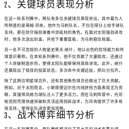
2、关键球员表现分析
在这一轮系列赛中，两队有多位关键球员表现突出，其中最为人
所称道的是蒂姆·邓肯。他作为马刺队长，不仅在得分上给予球队
支持，更在防守端扮演着中流砥柱的角色。在面对太阳强劲进攻
时，他多次送出封盖，并抢下重要篮板，为马刺稳住局面。
另一名不可忽视的人物是史蒂夫·纳什，他以出色的控场能力和传
球意识著称。在本轮系列赛中，他不仅贡献了大量助攻，还通过
个人突破制造杀伤，使得太阳队能够保持高效进攻。此外，纳什
还展现出了极佳的投篮状态，多次命中关键远投，把比分拉开。
除了这两位明星球员外，还有其他角色球员也做出了巨大贡献。
例如，对于太阳而言，小斯塔德迈尔在内线拼抢方面表现尤为亮
眼，其强悍风格为球队注入了更多活力。而在马刺阵营中，托尼·
帕克则凭借快速突破和灵活运用挡拆战术，为邓肯提供了许多有
效支持，使得全队进攻更加流畅。
3、战术博弈细节分析