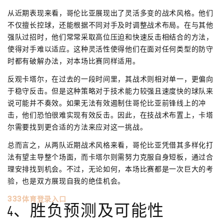
从近期表现来看，哥伦比亚展现出了灵活多变的战术风格。他们
不仅擅长控球，还能根据不同对手及时调整战术布局。在与其他
强队过招时，他们常常采取高位压迫和快速反击相结合的方法，
使得对手难以适应。这种灵活性使得他们在面对任何类型的防守
时都有破解办法，对本场比赛同样适用。
反观卡塔尔，在过去的一段时间里，其战术则相对单一，更偏向
于稳守反击。但是这种策略对于技术能力较强且速度快的球队来
说可能并不奏效。如果无法有效遏制住哥伦比亚前锋线上的冲
击，他们恐怕很难实现有效反击。因此，在技战术布置上，卡塔
尔需要找到更合适的方法来应对这一挑战。
总而言之，从两队近期战术风格来看，哥伦比亚凭借其多样化打
法有望主导整个场面，而卡塔尔则需努力克服自身短板，通过合
理安排找到机会。不过，无论如何，本场比赛都是一次巨大的考
验，也是双方展现自我的绝佳机会。
333体育登录入口
4、胜负预测及可能性