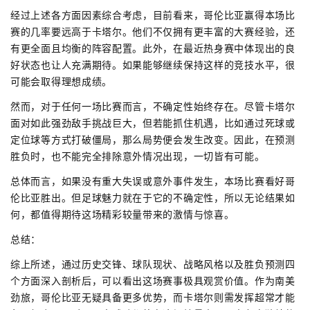
经过上述各方面因素综合考虑，目前看来，哥伦比亚赢得本场比
赛的几率要远高于卡塔尔。他们不仅拥有更丰富的大赛经验，还
有更全面且均衡的阵容配置。此外，在最近热身赛中体现出的良
好状态也让人充满期待。如果能够继续保持这样的竞技水平，很
可能会取得理想成绩。
然而，对于任何一场比赛而言，不确定性始终存在。尽管卡塔尔
面对如此强劲敌手挑战巨大，但若能抓住机遇，比如通过死球或
定位球等方式打破僵局，那么局势便会发生改变。因此，在预测
胜负时，也不能完全排除意外情况出现，一切皆有可能。
总体而言，如果没有重大失误或意外事件发生，本场比赛看好哥
伦比亚胜出。但足球魅力就在于它的不确定性，所以无论结果如
何，都值得期待这场精彩较量带来的激情与惊喜。
总结：
综上所述，通过历史交锋、球队现状、战略风格以及胜负预测四
个方面深入剖析后，可以看出这场赛事极具观赏价值。作为南美
劲旅，哥伦比亚无疑具备更多优势，而卡塔尔则需发挥超常才能