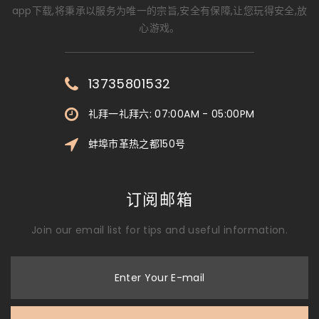
app下载,将秉承以服务为唯一的宗旨,安全有保障,让您玩得安全,放
心游戏。
13735801532
礼拜一礼拜六: 07:00AM - 05:00PM
蚌埠市革热之都150号
订阅邮箱
Join our email list for tips and useful information.
Enter Your E-mail