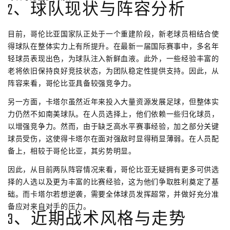
2、球队现状与阵容分析
目前，哥伦比亚国家队正处于一个重建阶段，新老球员相结合使
得球队在整体实力上有所提升。在最新一届国际赛事中，多名年
轻球员表现出色，为球队注入新鲜血液。此外，一些经验丰富的
老将依旧保持良好竞技状态，为团队稳定性提供支持。因此，从
阵容来看，哥伦比亚具备较强竞争力。
另一方面，卡塔尔虽然近年来投入大量资源发展足球，但整体实
力仍然不如南美球队。在人员选择上，他们依赖一些归化球员，
以增强竞争力。然而，由于缺乏高水平赛事经验，加之部分关键
球员受伤，这使得卡塔尔在面对强敌时显得稍显薄弱。在人员配
备上，相较于哥伦比亚，其劣势明显。
因此，从目前两队阵容情况来看，哥伦比亚无疑拥有更多可供选
择的人选以及更为丰富的比赛经验，这为他们争取胜利奠定了基
础。而卡塔尔若想逆袭，需要全体球员发挥超常，并做好充分准
备应对来自对手的压力。
3、近期战术风格与走势